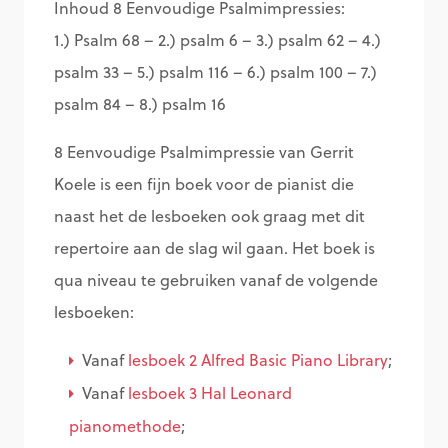
Inhoud 8 Eenvoudige Psalmimpressies:
1.) Psalm 68 – 2.) psalm 6 – 3.) psalm 62 – 4.)
psalm 33 – 5.) psalm 116 – 6.) psalm 100 – 7.)
psalm 84 – 8.) psalm 16
8 Eenvoudige Psalmimpressie van Gerrit
Koele is een fijn boek voor de pianist die
naast het de lesboeken ook graag met dit
repertoire aan de slag wil gaan. Het boek is
qua niveau te gebruiken vanaf de volgende
lesboeken:
Vanaf
lesboek 2 Alfred Basic Piano Library
;
Vanaf
lesboek 3 Hal Leonard
pianomethode
;