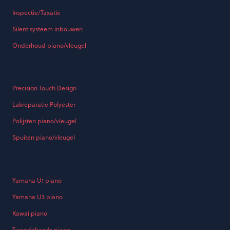
Inspectie/Taxatie
Silent systeem inbouwen
Onderhoud piano/vleugel
Precision Touch Design
Lakreparatie Polyester
Polijsten piano/vleugel
Spuiten piano/vleugel
Yamaha U1 piano
Yamaha U3 piano
Kawai piano
Tweedehands piano