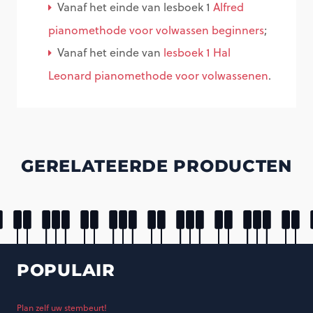
Vanaf het einde van lesboek 1
Alfred
pianomethode voor volwassen beginners
;
Vanaf het einde van
lesboek 1 Hal
Leonard pianomethode voor volwassenen
.
GERELATEERDE PRODUCTEN
POPULAIR
Plan zelf uw stembeurt!