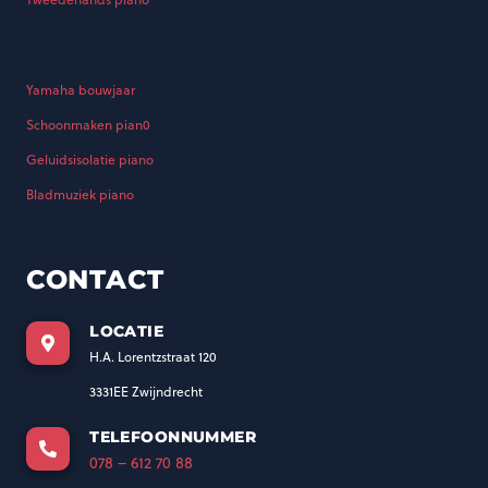
Yamaha bouwjaar
Schoonmaken pian0
Geluidsisolatie piano
Bladmuziek piano
CONTACT
LOCATIE
H.A. Lorentzstraat 120
3331EE Zwijndrecht
TELEFOONNUMMER
078 – 612 70 88