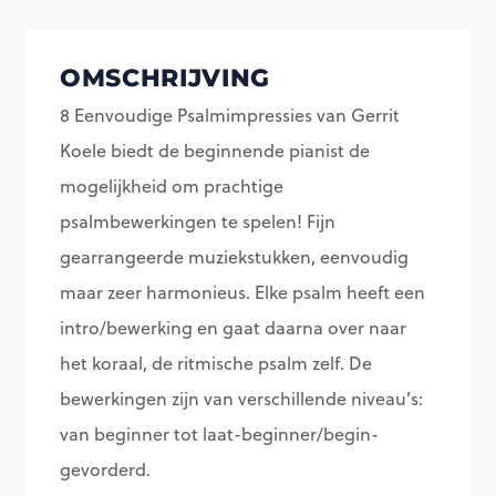
Gerrit
Koele
OMSCHRIJVING
aantal
8 Eenvoudige Psalmimpressies van Gerrit
Koele biedt de beginnende pianist de
mogelijkheid om prachtige
psalmbewerkingen te spelen! Fijn
gearrangeerde muziekstukken, eenvoudig
maar zeer harmonieus. Elke psalm heeft een
intro/bewerking en gaat daarna over naar
het koraal, de ritmische psalm zelf. De
bewerkingen zijn van verschillende niveau’s:
van beginner tot laat-beginner/begin-
gevorderd.