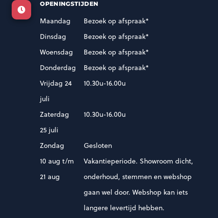
OPENINGSTIJDEN
Maandag
Bezoek op afspraak*
Dinsdag
Bezoek op afspraak*
Woensdag
Bezoek op afspraak*
Donderdag
Bezoek op afspraak*
Vrijdag 24
10.30u-16.00u
juli
Zaterdag
10.30u-16.00u
25 juli
Zondag
Gesloten
10 aug t/m
Vakantieperiode. Showroom dicht,
21 aug
onderhoud, stemmen en webshop
gaan wel door. Webshop kan iets
langere levertijd hebben.