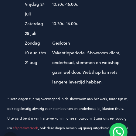
Vrijdag 24
10.30u-16.00u
juli
Zaterdag
10.30u-16.00u
25 juli
Zondag
Gesloten
10 aug t/m
Vakantieperiode. Showroom dicht,
21 aug
onderhoud, stemmen en webshop
gaan wel door. Webshop kan iets
langere levertijd hebben.
* Deze dagen zijn wij overwegend in de showroom aan het werk, maar zijn wij
ook regelmatig afwezig voor stembeurten en onderhoud bij klanten thuis.
Uiteraard bent u van harte welkom in onze showroom. Stuur ons eenvoudig
uw
afspraakverzoek
, ook deze dagen nemen wij graag uitgebreid de tijd voor