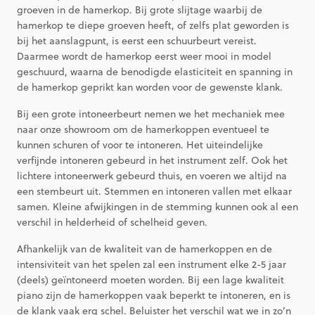
groeven in de hamerkop. Bij grote slijtage waarbij de
hamerkop te diepe groeven heeft, of zelfs plat geworden is
bij het aanslagpunt, is eerst een schuurbeurt vereist.
Daarmee wordt de hamerkop eerst weer mooi in model
geschuurd, waarna de benodigde elasticiteit en spanning in
de hamerkop geprikt kan worden voor de gewenste klank.
Bij een grote intoneerbeurt nemen we het mechaniek mee
naar onze showroom om de hamerkoppen eventueel te
kunnen schuren of voor te intoneren. Het uiteindelijke
verfijnde intoneren gebeurd in het instrument zelf. Ook het
lichtere intoneerwerk gebeurd thuis, en voeren we altijd na
een stembeurt uit. Stemmen en intoneren vallen met elkaar
samen. Kleine afwijkingen in de stemming kunnen ook al een
verschil in helderheid of schelheid geven.
Afhankelijk van de kwaliteit van de hamerkoppen en de
intensiviteit van het spelen zal een instrument elke 2-5 jaar
(deels) geïntoneerd moeten worden. Bij een lage kwaliteit
piano zijn de hamerkoppen vaak beperkt te intoneren, en is
de klank vaak erg schel. Beluister het verschil wat we in zo’n