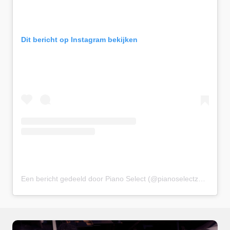
Dit bericht op Instagram bekijken
Een bericht gedeeld door Piano Select (@pianoselectzwijndrecht)