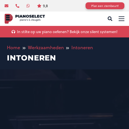
9,8
Plan een stembeurt!
In stilte op uw piano oefenen? Bekijk onze silent systemen!
Home
Werkzaamheden
Intoneren
INTONEREN