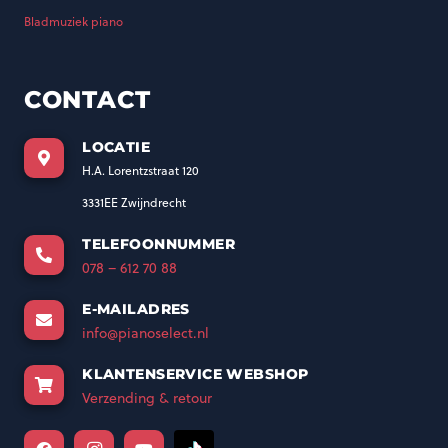
Bladmuziek piano
CONTACT
LOCATIE
H.A. Lorentzstraat 120
3331EE Zwijndrecht
TELEFOONNUMMER
078 – 612 70 88
E-MAILADRES
info@pianoselect.nl
KLANTENSERVICE WEBSHOP
Verzending & retour