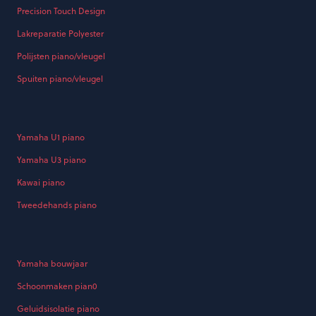
Precision Touch Design
Lakreparatie Polyester
Polijsten piano/vleugel
Spuiten piano/vleugel
Yamaha U1 piano
Yamaha U3 piano
Kawai piano
Tweedehands piano
Yamaha bouwjaar
Schoonmaken pian0
Geluidsisolatie piano