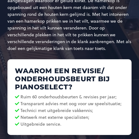
aangeslagen waardoor er geluid klinkt. De hamerkop is
opgebouwd uit een houten kern met daarom vilt dat onder
spanning rond de houten kern gelijmd is. Met het intoneren
van een hamerkop prikken we in het vilt, waarmee we de
spanning in het vilt kunnen veranderen. Door op
verschillende plekken in het vilt te prikken kunnen we
verschillende veranderingen in de klank aanbrengen. Met als
doel een gelijkmatige klank van toets naar toets.
WAAROM EEN REVISIE/
ONDERHOUDSBEURT BIJ
PIANOSELECT?
Ruim 60 onderhoudsbeurten & revisies per jaar;
Transparant advies met oog voor uw speelsituatie;
Technici met uitgebreide vakkennis;
Netwerk met externe specialisten;
Uitgebreide service.