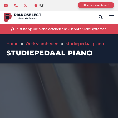
9,8
Plan een stembeurt!
In stilte op uw piano oefenen? Bekijk onze silent systemen!
Home
Werkzaamheden
Studiepedaal piano
STUDIEPEDAAL PIANO