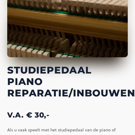
STUDIEPEDAAL
PIANO
REPARATIE/INBOUWE
V.A. € 30,-
Als u vaak speelt met het studiepedaal van de piano of