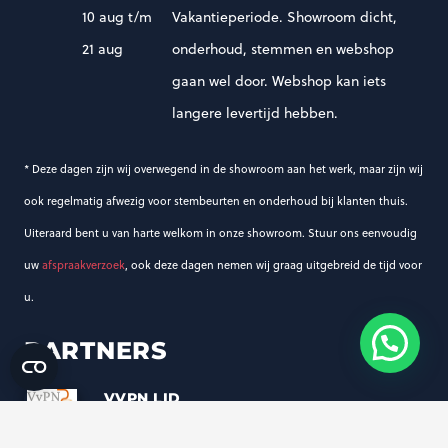
10 aug t/m
Vakantieperiode. Showroom dicht,
21 aug
onderhoud, stemmen en webshop
gaan wel door. Webshop kan iets
langere levertijd hebben.
* Deze dagen zijn wij overwegend in de showroom aan het werk, maar zijn wij
ook regelmatig afwezig voor stembeurten en onderhoud bij klanten thuis.
Uiteraard bent u van harte welkom in onze showroom. Stuur ons eenvoudig
uw
afspraakverzoek
, ook deze dagen nemen wij graag uitgebreid de tijd voor
u.
PARTNERS
VVPN LID
Vereniging voor Pianotechnici NL