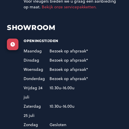
Voor vleugels bieden we u graag een aanbieding
op maat.
Bekijk onze servicepakketten.
SHOWROOM
OPENINGSTIJDEN
Maandag
Bezoek op afspraak*
Dinsdag
Bezoek op afspraak*
Woensdag
Bezoek op afspraak*
Donderdag
Bezoek op afspraak*
Vrijdag 24
10.30u-16.00u
juli
Zaterdag
10.30u-16.00u
25 juli
Zondag
Gesloten