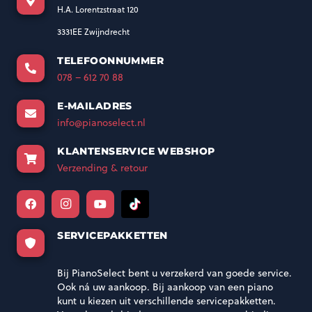
H.A. Lorentzstraat 120
3331EE Zwijndrecht
TELEFOONNUMMER
078 – 612 70 88
E-MAILADRES
info@pianoselect.nl
KLANTENSERVICE WEBSHOP
Verzending & retour
SERVICEPAKKETTEN
Bij PianoSelect bent u verzekerd van goede service.
Ook ná uw aankoop. Bij aankoop van een piano
kunt u kiezen uit verschillende servicepakketten.