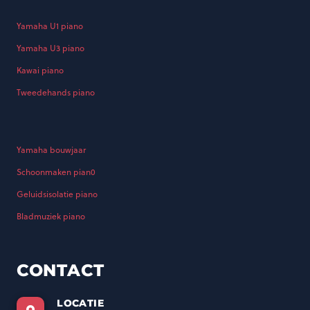
Yamaha U1 piano
Yamaha U3 piano
Kawai piano
Tweedehands piano
Yamaha bouwjaar
Schoonmaken pian0
Geluidsisolatie piano
Bladmuziek piano
CONTACT
LOCATIE