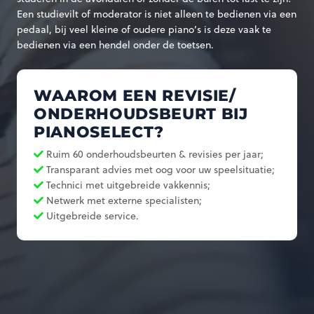
Een studievilt of moderator is niet alleen te bedienen via een
pedaal, bij veel kleine of oudere piano’s is deze vaak te
bedienen via een hendel onder de toetsen.
WAAROM EEN REVISIE/
ONDERHOUDSBEURT BIJ
PIANOSELECT?
Ruim 60 onderhoudsbeurten & revisies per jaar;
Transparant advies met oog voor uw speelsituatie;
Technici met uitgebreide vakkennis;
Netwerk met externe specialisten;
Uitgebreide service.