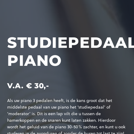
STUDIEPEDAA
PIANO
V.A. € 30,-
Als uw piano 3 pedalen heeft, is de kans groot dat het
middelste pedaal van uw piano het ‘studiepedaal’ of
‘moderator’ is. Dit is een lap vilt die u tussen de
hamerkoppen en de snaren kunt laten zakken. Hierdoor
wordt het geluid van de piano 30-50% zachter, en kunt u ook
studeren in de avonduren of zonder de buren tot last te zijn!