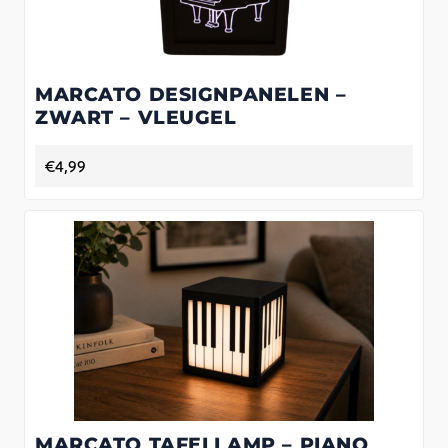
MARCATO DESIGNPANELEN –
ZWART – VLEUGEL
€
4,99
MARCATO TAFELLAMP – PIANO