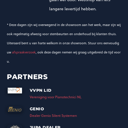
langere levertijd hebben.
* Deze dagen zijn wij overwegend in de showroom aan het werk, maar zijn wij
ook regelmatig afwezig voor stembeurten en onderhoud bij klanten thuis.
Uiteraard bent u van harte welkom in onze showroom. Stuur ons eenvoudig
uw
afspraakverzoek
, ook deze dagen nemen wij graag uitgebreid de tijd voor
u.
PARTNERS
VVPN LID
Vereniging voor Pianotechnici NL
GENIO
Dealer Genio Silent Systemen
JUPA DEALER