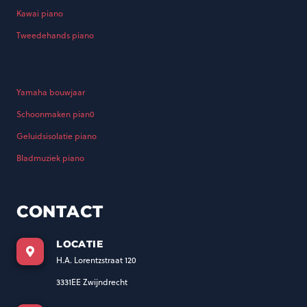
Kawai piano
Tweedehands piano
Yamaha bouwjaar
Schoonmaken pian0
Geluidsisolatie piano
Bladmuziek piano
CONTACT
LOCATIE
H.A. Lorentzstraat 120
3331EE Zwijndrecht