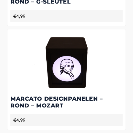
ROND – G-SLEUTEL
€
4,99
MARCATO DESIGNPANELEN –
ROND – MOZART
€
4,99