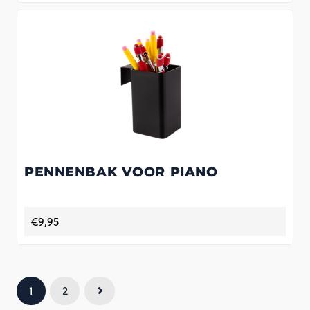
PENNENBAK VOOR PIANO
€
9,95
1
2