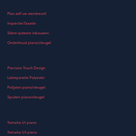
Plan zelf uw stembeurt!
Inspectie/Taxatie
Silent systeem inbouwen
Onderhoud piano/vleugel
Precision Touch Design
Lakreparatie Polyester
Polijsten piano/vleugel
Spuiten piano/vleugel
Yamaha U1 piano
Yamaha U3 piano