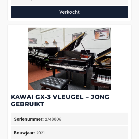
Verkocht
KAWAI GX-3 VLEUGEL – JONG
GEBRUIKT
Serienummer:
2748806
Bouwjaar:
2021