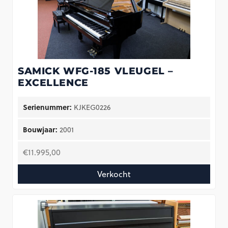
SAMICK WFG-185 VLEUGEL –
EXCELLENCE
Serienummer:
KJKEG0226
Bouwjaar:
2001
€
11.995,00
Verkocht