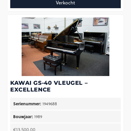
Verkocht
KAWAI GS-40 VLEUGEL –
EXCELLENCE
Serienummer:
1949688
Bouwjaar:
1989
€
13.500,00