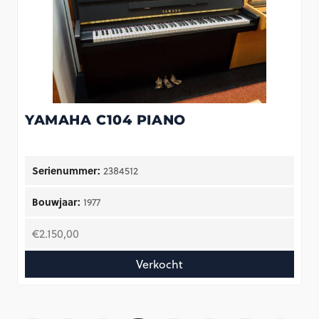
YAMAHA C104 PIANO
Serienummer:
2384512
Bouwjaar:
1977
€
2.150,00
Verkocht