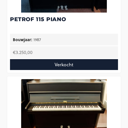
PETROF 115 PIANO
Bouwjaar:
1987
€
3.250,00
Verkocht