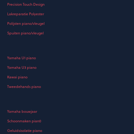
Precision Touch Design
Lakreparatie Polyester
Polijsten piano/vleugel
Spuiten piano/vleugel
Yamaha U1 piano
Yamaha U3 piano
Kawai piano
Tweedehands piano
Yamaha bouwjaar
Schoonmaken pian0
Geluidsisolatie piano