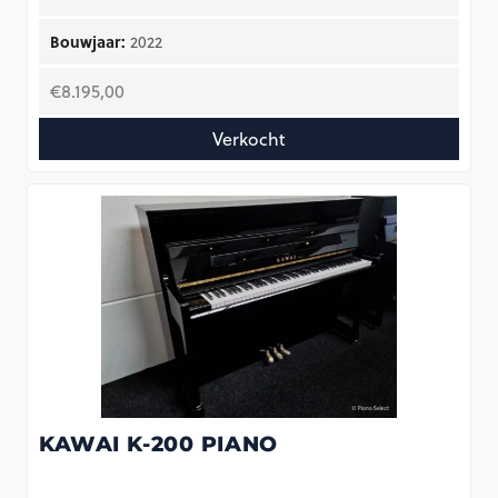
Bouwjaar:
2022
€
8.195,00
Verkocht
KAWAI K-200 PIANO