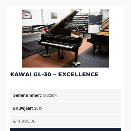
KAWAI GL-30 – EXCELLENCE
Serienummer:
2682574
Bouwjaar:
2015
€
14.995,00