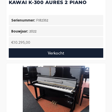
KAWAI K-300 AURES 2 PIANO
Serienummer:
F182352
Bouwjaar:
2022
€
10.295,00
Verkocht