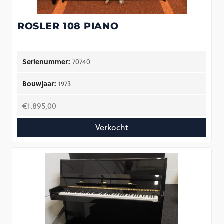
ROSLER 108 PIANO
Serienummer:
70740
Bouwjaar:
1973
€
1.895,00
Verkocht