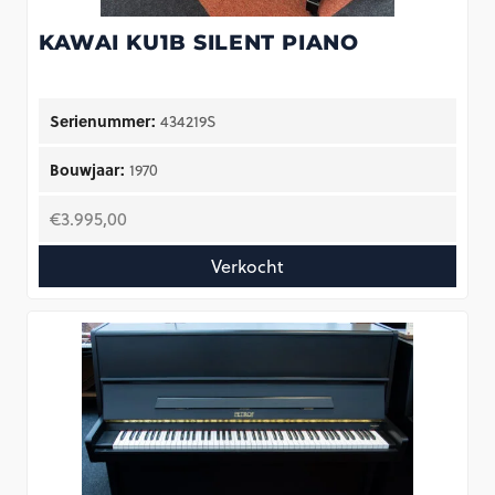
KAWAI KU1B SILENT PIANO
Serienummer:
434219S
Bouwjaar:
1970
€
3.995,00
Verkocht