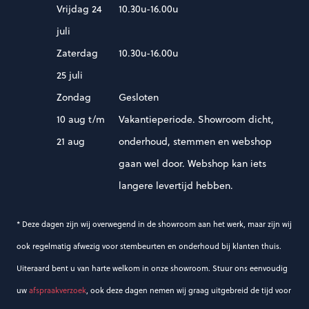
Vrijdag 24
10.30u-16.00u
juli
Zaterdag
10.30u-16.00u
25 juli
Zondag
Gesloten
10 aug t/m
Vakantieperiode. Showroom dicht,
21 aug
onderhoud, stemmen en webshop
gaan wel door. Webshop kan iets
langere levertijd hebben.
* Deze dagen zijn wij overwegend in de showroom aan het werk, maar zijn wij
ook regelmatig afwezig voor stembeurten en onderhoud bij klanten thuis.
Uiteraard bent u van harte welkom in onze showroom. Stuur ons eenvoudig
uw
afspraakverzoek
, ook deze dagen nemen wij graag uitgebreid de tijd voor