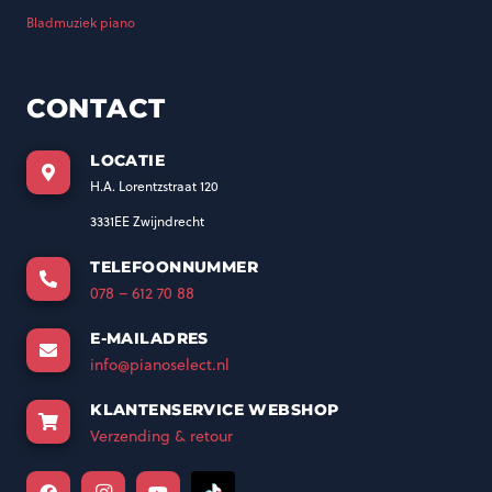
Bladmuziek piano
CONTACT
LOCATIE
H.A. Lorentzstraat 120
3331EE Zwijndrecht
TELEFOONNUMMER
078 – 612 70 88
E-MAILADRES
info@pianoselect.nl
KLANTENSERVICE WEBSHOP
Verzending & retour