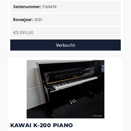
Serienummer:
F169439
Bouwjaar:
2021
€
5.595,00
Verkocht
KAWAI K-200 PIANO