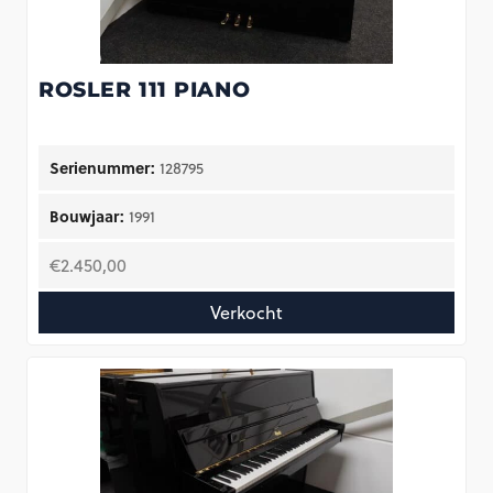
ROSLER 111 PIANO
Serienummer:
128795
Bouwjaar:
1991
€
2.450,00
Verkocht