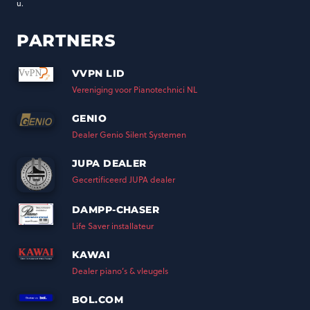
u.
PARTNERS
VVPN LID
Vereniging voor Pianotechnici NL
GENIO
Dealer Genio Silent Systemen
JUPA DEALER
Gecertificeerd JUPA dealer
DAMPP-CHASER
Life Saver installateur
KAWAI
Dealer piano’s & vleugels
BOL.COM