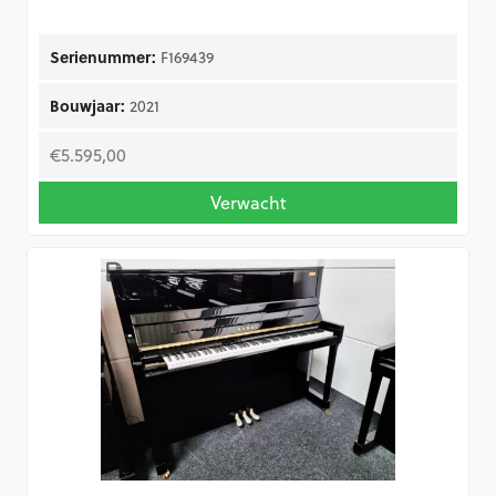
Serienummer:
F169439
Bouwjaar:
2021
€
5.595,00
Verwacht