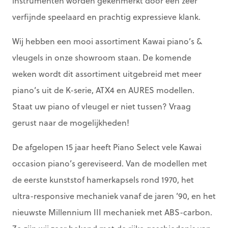
instrumenten worden gekenmerkt door een zeer
verfijnde speelaard en prachtig expressieve klank.
Wij hebben een mooi assortiment Kawai piano’s &
vleugels in onze showroom staan. De komende
weken wordt dit assortiment uitgebreid met meer
piano’s uit de K-serie, ATX4 en AURES modellen.
Staat uw piano of vleugel er niet tussen? Vraag
gerust naar de mogelijkheden!
De afgelopen 15 jaar heeft Piano Select vele Kawai
occasion piano’s gereviseerd. Van de modellen met
de eerste kunststof hamerkapsels rond 1970, het
ultra-responsive mechaniek vanaf de jaren ’90, en het
nieuwste Millennium III mechaniek met ABS-carbon.