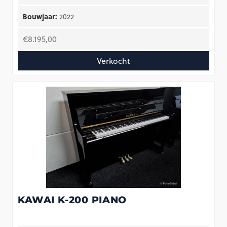
Bouwjaar:
2022
€
8.195,00
Verkocht
KAWAI K-200 PIANO