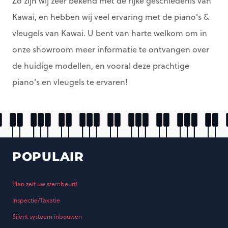
Zo zijn wij zeer bekend met de rijke geschiedenis van
Kawai, en hebben wij veel ervaring met de piano’s &
vleugels van Kawai. U bent van harte welkom om in
onze showroom meer informatie te ontvangen over
de huidige modellen, en vooral deze prachtige
piano’s en vleugels te ervaren!
POPULAIR
Plan zelf uw stembeurt!
Inspectie/Taxatie
Silent systeem inbouwen