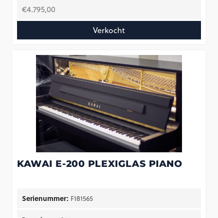
€
4.795,00
Verkocht
KAWAI E-200 PLEXIGLAS PIANO
Serienummer:
F181565