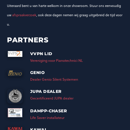
Uiteraard bent u van harte welkom in onze showroom. Stuur ons eenvoudig
uw
afspraakverzoek
, ook deze dagen nemen wij graag uitgebreid de tijd voor
u.
PARTNERS
VVPN LID
Vereniging voor Pianotechnici NL
GENIO
Dealer Genio Silent Systemen
JUPA DEALER
Gecertificeerd JUPA dealer
DAMPP-CHASER
Life Saver installateur
KAWAI