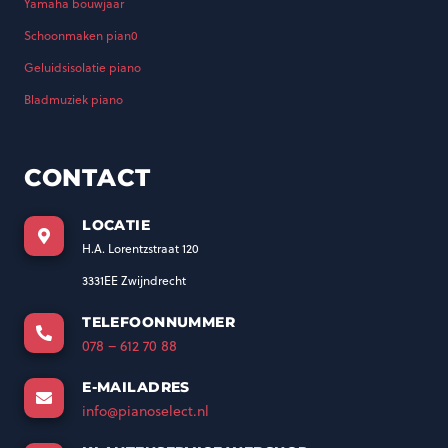
Yamaha bouwjaar
Schoonmaken pian0
Geluidsisolatie piano
Bladmuziek piano
CONTACT
LOCATIE
H.A. Lorentzstraat 120
3331EE Zwijndrecht
TELEFOONNUMMER
078 – 612 70 88
E-MAILADRES
info@pianoselect.nl