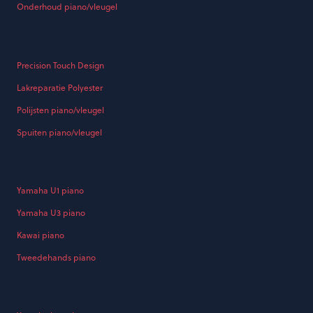
Onderhoud piano/vleugel
Precision Touch Design
Lakreparatie Polyester
Polijsten piano/vleugel
Spuiten piano/vleugel
Yamaha U1 piano
Yamaha U3 piano
Kawai piano
Tweedehands piano