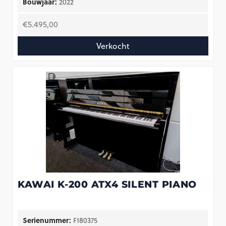
Bouwjaar:
2022
€
5.495,00
Verkocht
KAWAI K-200 ATX4 SILENT PIANO
Serienummer:
F180375