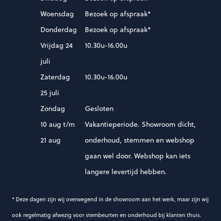
Woensdag
Bezoek op afspraak*
Donderdag
Bezoek op afspraak*
Vrijdag 24
10.30u-16.00u
juli
Zaterdag
10.30u-16.00u
25 juli
Zondag
Gesloten
10 aug t/m
Vakantieperiode. Showroom dicht,
21 aug
onderhoud, stemmen en webshop
gaan wel door. Webshop kan iets
langere levertijd hebben.
* Deze dagen zijn wij overwegend in de showroom aan het werk, maar zijn wij
ook regelmatig afwezig voor stembeurten en onderhoud bij klanten thuis.