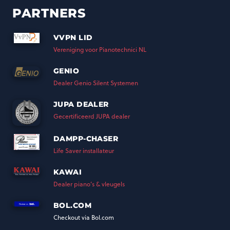
PARTNERS
VVPN LID
Vereniging voor Pianotechnici NL
GENIO
Dealer Genio Silent Systemen
JUPA DEALER
Gecertificeerd JUPA dealer
DAMPP-CHASER
Life Saver installateur
KAWAI
Dealer piano’s & vleugels
BOL.COM
Checkout via Bol.com