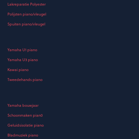
Lakreparatie Polyester
Polijsten piano/vleugel
Spuiten piano/vleugel
Yamaha U1 piano
Yamaha U3 piano
Kawai piano
Tweedehands piano
Yamaha bouwjaar
Schoonmaken pian0
Geluidsisolatie piano
Bladmuziek piano