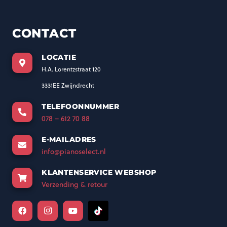
CONTACT
LOCATIE
H.A. Lorentzstraat 120
3331EE Zwijndrecht
TELEFOONNUMMER
078 – 612 70 88
E-MAILADRES
info@pianoselect.nl
KLANTENSERVICE WEBSHOP
Verzending & retour