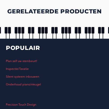
GERELATEERDE PRODUCTEN
POPULAIR
Plan zelf uw stembeurt!
Inspectie/Taxatie
Silent systeem inbouwen
Onderhoud piano/vleugel
Precision Touch Design