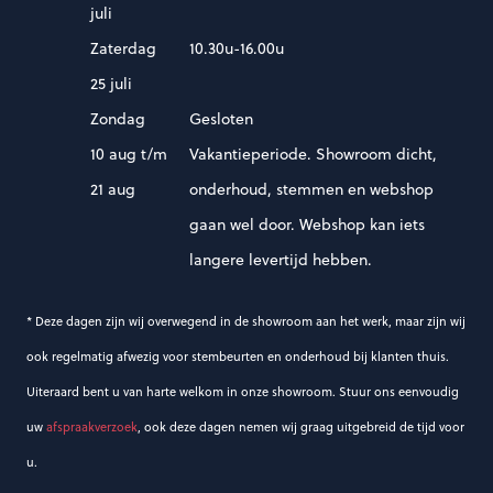
juli
Zaterdag
10.30u-16.00u
25 juli
Zondag
Gesloten
10 aug t/m
Vakantieperiode. Showroom dicht,
21 aug
onderhoud, stemmen en webshop
gaan wel door. Webshop kan iets
langere levertijd hebben.
* Deze dagen zijn wij overwegend in de showroom aan het werk, maar zijn wij
ook regelmatig afwezig voor stembeurten en onderhoud bij klanten thuis.
Uiteraard bent u van harte welkom in onze showroom. Stuur ons eenvoudig
uw
afspraakverzoek
, ook deze dagen nemen wij graag uitgebreid de tijd voor
u.