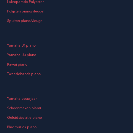
Lakreparatie Polyester
Polijsten piano/vleugel
Spuiten piano/vleugel
Yamaha U1 piano
Yamaha U3 piano
Kawai piano
Tweedehands piano
Yamaha bouwjaar
Schoonmaken pian0
Geluidsisolatie piano
Bladmuziek piano