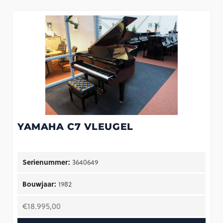
YAMAHA C7 VLEUGEL
Serienummer:
3640649
Bouwjaar:
1982
€
18.995,00