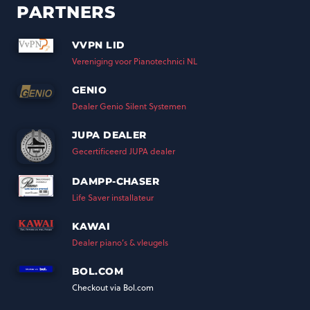
PARTNERS
VVPN LID
Vereniging voor Pianotechnici NL
GENIO
Dealer Genio Silent Systemen
JUPA DEALER
Gecertificeerd JUPA dealer
DAMPP-CHASER
Life Saver installateur
KAWAI
Dealer piano’s & vleugels
BOL.COM
Checkout via Bol.com