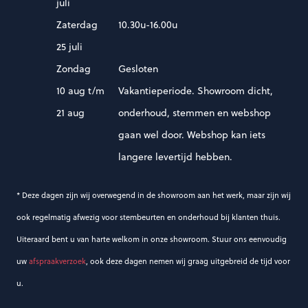
juli
Zaterdag
10.30u-16.00u
25 juli
Zondag
Gesloten
10 aug t/m
Vakantieperiode. Showroom dicht,
21 aug
onderhoud, stemmen en webshop
gaan wel door. Webshop kan iets
langere levertijd hebben.
* Deze dagen zijn wij overwegend in de showroom aan het werk, maar zijn wij
ook regelmatig afwezig voor stembeurten en onderhoud bij klanten thuis.
Uiteraard bent u van harte welkom in onze showroom. Stuur ons eenvoudig
uw
afspraakverzoek
, ook deze dagen nemen wij graag uitgebreid de tijd voor
u.