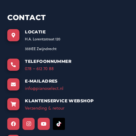
CONTACT
LOCATIE
H.A. Lorentzstraat 120
3331EE Zwijndrecht
TELEFOONNUMMER
078 – 612 70 88
E-MAILADRES
info@pianoselect.nl
KLANTENSERVICE WEBSHOP
Verzending & retour