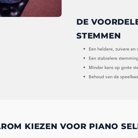
DE VOORDELE
STEMMEN
Een heldere, zuivere en v
Een stabielere stemming
Minder kans op grote st
Behoud van de speelkwal
ROM KIEZEN VOOR PIANO SEL