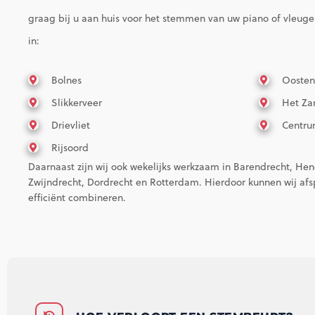
graag bij u aan huis voor het stemmen van uw piano of vleugel.
in:
Bolnes
Ooste
Slikkerveer
Het Za
Drievliet
Centr
Rijsoord
Daarnaast zijn wij ook wekelijks werkzaam in Barendrecht, He
Zwijndrecht, Dordrecht en Rotterdam. Hierdoor kunnen wij afs
efficiënt combineren.