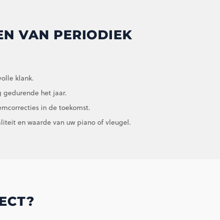
N VAN PERIODIEK
olle klank.
 gedurende het jaar.
emcorrecties in de toekomst.
iteit en waarde van uw piano of vleugel.
ECT?