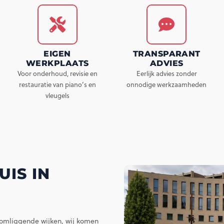
EIGEN
TRANSPARANT
WERKPLAATS
ADVIES
Voor onderhoud, revisie en
Eerlijk advies zonder
restauratie van piano’s en
onnodige werkzaamheden
vleugels
IS IN
 omliggende wijken, wij komen