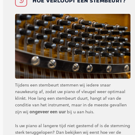
HOE VERLOOPT EEN STEMBEURT?
Tijdens een stembeurt stemmen wij iedere snaar
nauwkeurig af, zodat uw piano of vleugel weer optimaal
klinkt. Hoe lang een stembeurt duurt, hangt af van de
conditie van het instrument, maar in de meeste gevallen
ongeveer een uur
zijn wij
bij u aan huis.
Is uw piano al langere tijd niet gestemd of is de stemming
sterk teruggelopen? Dan bekijken wij eerst hoe ver de