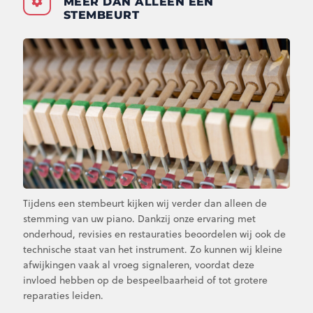
MEER DAN ALLEEN EEN
STEMBEURT
Tijdens een stembeurt kijken wij verder dan alleen de
stemming van uw piano. Dankzij onze ervaring met
onderhoud, revisies en restauraties beoordelen wij ook de
technische staat van het instrument. Zo kunnen wij kleine
afwijkingen vaak al vroeg signaleren, voordat deze
invloed hebben op de bespeelbaarheid of tot grotere
reparaties leiden.