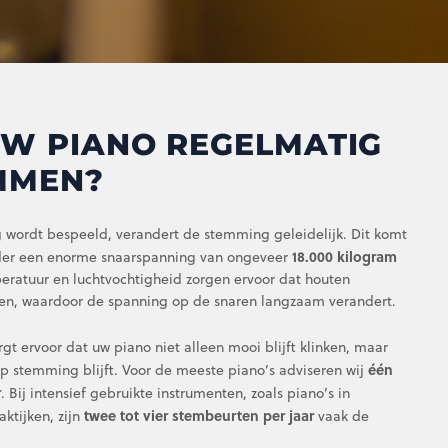
W PIANO REGELMATIG
MMEN?
 wordt bespeeld, verandert de stemming geleidelijk. Dit komt
18.000 kilogram
der een enorme snaarspanning van ongeveer
ratuur en luchtvochtigheid zorgen ervoor dat houten
pen, waardoor de spanning op de snaren langzaam verandert.
t ervoor dat uw piano niet alleen mooi blijft klinken, maar
één
op stemming blijft. Voor de meeste piano’s adviseren wij
r
. Bij intensief gebruikte instrumenten, zoals piano’s in
twee tot vier stembeurten per jaar
aktijken, zijn
vaak de