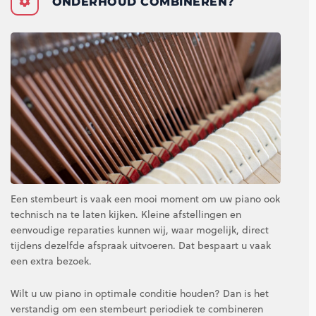
ONDERHOUD COMBINEREN?
Een stembeurt is vaak een mooi moment om uw piano ook
technisch na te laten kijken. Kleine afstellingen en
eenvoudige reparaties kunnen wij, waar mogelijk, direct
tijdens dezelfde afspraak uitvoeren. Dat bespaart u vaak
een extra bezoek.
Wilt u uw piano in optimale conditie houden? Dan is het
verstandig om een stembeurt periodiek te combineren