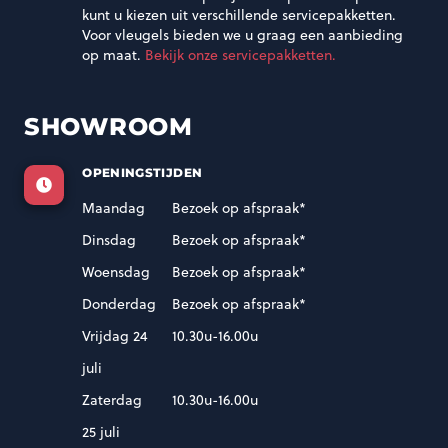
kunt u kiezen uit verschillende servicepakketten.
Voor vleugels bieden we u graag een aanbieding
op maat.
Bekijk onze servicepakketten.
SHOWROOM
OPENINGSTIJDEN
n
Maandag
Bezoek op afspraak*
Dinsdag
Bezoek op afspraak*
Woensdag
Bezoek op afspraak*
Donderdag
Bezoek op afspraak*
Vrijdag 24
10.30u-16.00u
juli
Zaterdag
10.30u-16.00u
25 juli