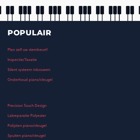
POPULAIR
Plan zelf uw stembeurt!
Inspectie/Taxatie
Silent systeem inbouwen
Onderhoud piano/vleugel
Precision Touch Design
Lakreparatie Polyester
Polijsten piano/vleugel
Spuiten piano/vleugel