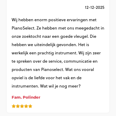
5
12-12-2025
Wij hebben enorm positieve ervaringen met
PianoSelect. Ze hebben met ons meegedacht in
onze zoektocht naar een goede vleugel. Die
hebben we uiteindelijk gevonden. Het is
werkelijk een prachtig instrument. Wij zijn zeer
te spreken over de service, communicatie en
producten van Pianoselect. Wat ons vooral
opviel is de liefde voor het vak en de
instrumenten. Wat wil je nog meer?
Fam. Polinder
t