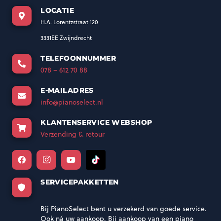
LOCATIE
H.A. Lorentzstraat 120
3331EE Zwijndrecht
s
TELEFOONNUMMER
078 – 612 70 88
E-MAILADRES
info@pianoselect.nl
KLANTENSERVICE WEBSHOP
Verzending & retour
SERVICEPAKKETTEN
Bij PianoSelect bent u verzekerd van goede service.
Ook ná uw aankoop. Bij aankoop van een piano