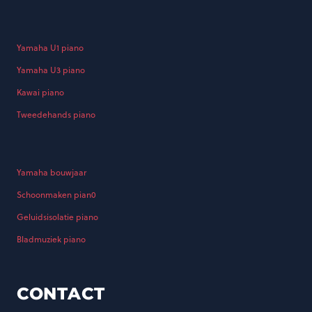
Yamaha U1 piano
Yamaha U3 piano
Kawai piano
Tweedehands piano
Yamaha bouwjaar
Schoonmaken pian0
Geluidsisolatie piano
Bladmuziek piano
d
CONTACT
.