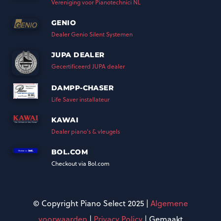
Vereniging voor Pianotechnici NL
GENIO
n
Dealer Genio Silent Systemen
JUPA DEALER
Gecertificeerd JUPA dealer
DAMPP-CHASER
Life Saver installateur
KAWAI
Dealer piano’s & vleugels
BOL.COM
Checkout via Bol.com
© Copyright Piano Select 2025 |
Algemene
voorwaarden
|
Privacy Policy
| Gemaakt