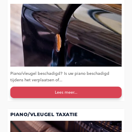
Piano/vleugel beschadigd? Is uw piano beschadigd
tijdens het verplaatsen of…
Lees meer…
PIANO/VLEUGEL TAXATIE