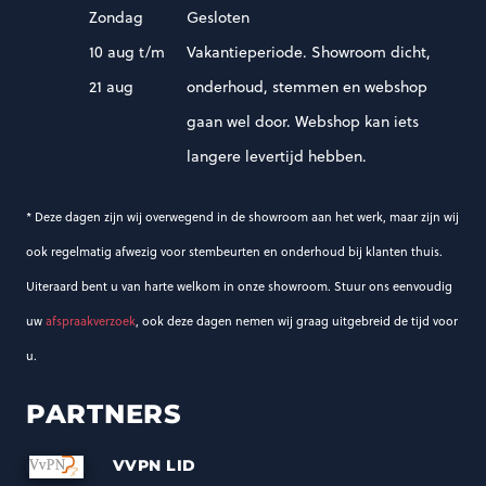
Zondag
Gesloten
k
10 aug t/m
Vakantieperiode. Showroom dicht,
21 aug
onderhoud, stemmen en webshop
gaan wel door. Webshop kan iets
langere levertijd hebben.
* Deze dagen zijn wij overwegend in de showroom aan het werk, maar zijn wij
ook regelmatig afwezig voor stembeurten en onderhoud bij klanten thuis.
Uiteraard bent u van harte welkom in onze showroom. Stuur ons eenvoudig
uw
afspraakverzoek
, ook deze dagen nemen wij graag uitgebreid de tijd voor
u.
PARTNERS
VVPN LID