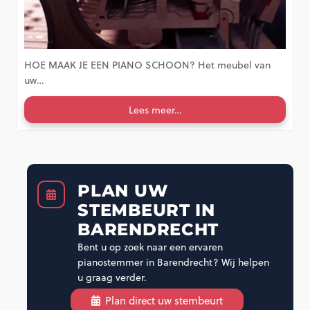
HOE MAAK JE EEN PIANO SCHOON? Het meubel van
uw…
Lees meer…
PLAN UW
STEMBEURT IN
BARENDRECHT
Bent u op zoek naar een ervaren
pianostemmer in Barendrecht? Wij helpen
u graag verder.
Plan direct uw stembeurt