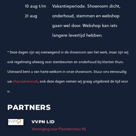
10 aug t/m
Vakantieperiode. Showroom dicht,
21 aug
onderhoud, stemmen en webshop
gaan wel door. Webshop kan iets
langere levertijd hebben.
* Deze dagen zijn wij overwegend in de showroom aan het werk, maar zijn wij
ook regelmatig afwezig voor stembeurten en onderhoud bij klanten thuis.
Uiteraard bent u van harte welkom in onze showroom. Stuur ons eenvoudig
uw
afspraakverzoek
, ook deze dagen nemen wij graag uitgebreid de tijd voor
u.
PARTNERS
VVPN LID
Vereniging voor Pianotechnici NL