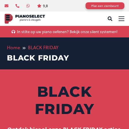
9,8
Plan een stembeurt!
In stilte op uw piano oefenen? Bekijk onze silent systemen!
Home
BLACK FRIDAY
BLACK FRIDAY
BLACK
FRIDAY