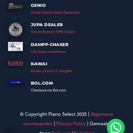
GENIO
Dealer Genio Silent Systemen
JUPA DEALER
Gecertificeerd JUPA dealer
DAMPP-CHASER
Life Saver installateur
KAWAI
Dealer piano’s & vleugels
BOL.COM
Checkout via Bol.com
© Copyright Piano Select 2025 |
Algemene
voorwaarden
|
Privacy Policy
| Gemaakt
door:
Robuust Marketing