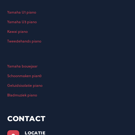
Yamaha U1 piano
Yamaha U3 piano
Kawai piano
Tweedehands piano
Yamaha bouwjaar
Schoonmaken pian0
Geluidsisolatie piano
Bladmuziek piano
CONTACT
LOCATIE