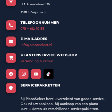
H.A. Lorentzstraat 120
3331EE Zwijndrecht
TELEFOONNUMMER
078 – 612 70 88
E-MAILADRES
info@pianoselect.nl
KLANTENSERVICE WEBSHOP
Verzending & retour
SERVICEPAKKETTEN
Bij PianoSelect bent u verzekerd van goede service.
Ook ná uw aankoop. Bij aankoop van een piano
kunt u kiezen uit verschillende servicepakketten.