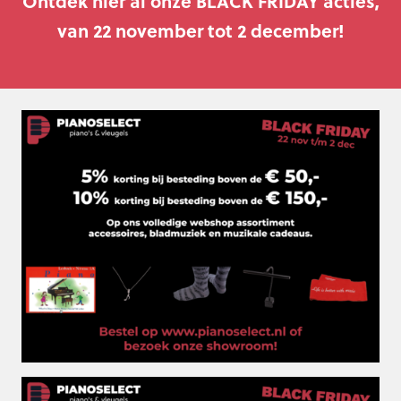
Ontdek hier al onze BLACK FRIDAY acties,
van 22 november tot 2 december!