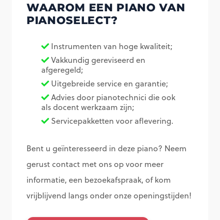
WAAROM EEN PIANO VAN
PIANOSELECT?
Instrumenten van hoge kwaliteit;
Vakkundig gereviseerd en
afgeregeld;
Uitgebreide service en garantie;
Advies door pianotechnici die ook
als docent werkzaam zijn;
Servicepakketten voor aflevering.
Bent u geïnteresseerd in deze piano? Neem
gerust contact met ons op voor meer
informatie, een bezoekafspraak, of kom
vrijblijvend langs onder onze openingstijden!