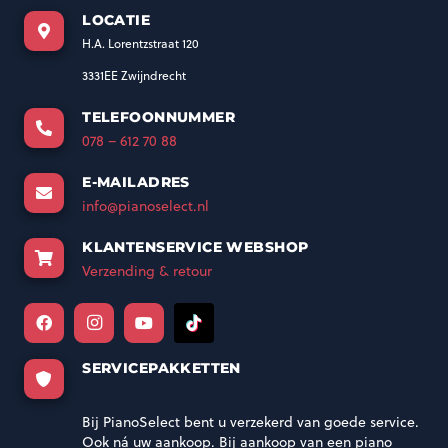
LOCATIE
H.A. Lorentzstraat 120
3331EE Zwijndrecht
TELEFOONNUMMER
078 – 612 70 88
E-MAILADRES
info@pianoselect.nl
KLANTENSERVICE WEBSHOP
Verzending & retour
SERVICEPAKKETTEN
Bij PianoSelect bent u verzekerd van goede service.
Ook ná uw aankoop. Bij aankoop van een piano