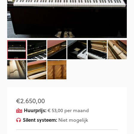
€
2.650,00
Huurprijs:
€ 53,00
per maand
Silent systeem:
Niet mogelijk