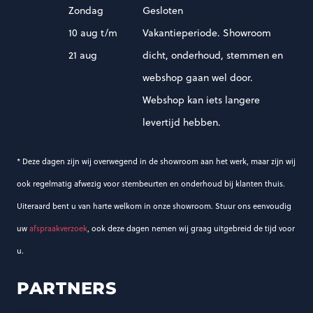
Zondag
Gesloten
10 aug t/m
Vakantieperiode. Showroom
21 aug
dicht, onderhoud, stemmen en
webshop gaan wel door.
Webshop kan iets langere
levertijd hebben.
* Deze dagen zijn wij overwegend in de showroom aan het werk, maar zijn wij
ook regelmatig afwezig voor stembeurten en onderhoud bij klanten thuis.
Uiteraard bent u van harte welkom in onze showroom. Stuur ons eenvoudig
uw
afspraakverzoek
, ook deze dagen nemen wij graag uitgebreid de tijd voor
u.
PARTNERS