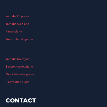
Yamaha U1 piano
Yamaha U3 piano
Kawai piano
Tweedehands piano
Yamaha bouwjaar
Schoonmaken pian0
Geluidsisolatie piano
Bladmuziek piano
CONTACT