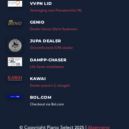
VVPN LID
Vereniging voor Pianotechnici NL
GENIO
Dealer Genio Silent Systemen
JUPA DEALER
Gecertificeerd JUPA dealer
DAMPP-CHASER
Life Saver installateur
KAWAI
Dealer piano’s & vleugels
BOL.COM
Checkout via Bol.com
© Copyright Piano Select 2025 |
Algemene