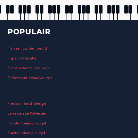
POPULAIR
Plan zelf uw stembeurt!
Inspectie/Taxatie
Silent systeem inbouwen
Onderhoud piano/vleugel
Precision Touch Design
Lakreparatie Polyester
Polijsten piano/vleugel
Spuiten piano/vleugel