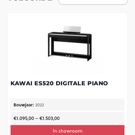
KAWAI ES520 DIGITALE PIANO
Bouwjaar:
2022
€
1.095,00
–
€
1.503,00
In showroom