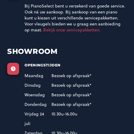
Bij PianoSelect bent u verzekerd van goede service.
Ook ná uw aankoop. Bij aankoop van een piano
kunt u kiezen uit verschillende servicepakketten.
Voor vleugels bieden we u graag een aanbieding
op maat.
Bekijk onze servicepakketten.
SHOWROOM
OPENINGSTIJDEN
Maandag
Bezoek op afspraak*
Dinsdag
Bezoek op afspraak*
Woensdag
Bezoek op afspraak*
Donderdag
Bezoek op afspraak*
Vrijdag 24
10.30u-16.00u
juli
Zaterdag
10.30u-16.00u