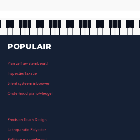
POPULAIR
Plan zelf uw stembeurt!
Inspectie/Taxatie
Silent systeem inbouwen
Onderhoud piano/vleugel
Precision Touch Design
Lakreparatie Polyester
Polijsten piano/vleugel