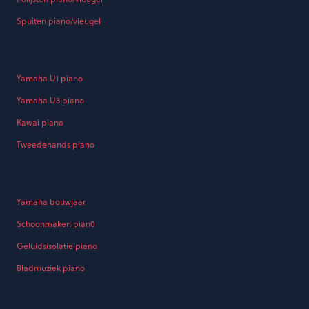
Spuiten piano/vleugel
Yamaha U1 piano
Yamaha U3 piano
Kawai piano
Tweedehands piano
Yamaha bouwjaar
Schoonmaken pian0
Geluidsisolatie piano
Bladmuziek piano