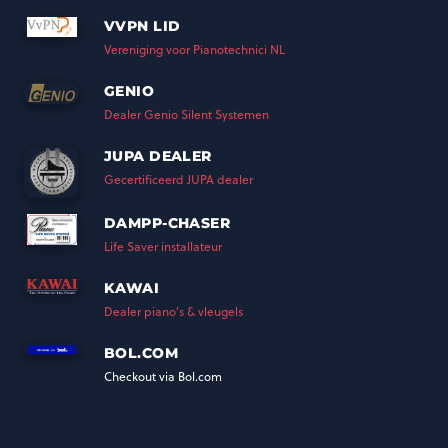
VVPN LID
Vereniging voor Pianotechnici NL
GENIO
Dealer Genio Silent Systemen
JUPA DEALER
Gecertificeerd JUPA dealer
DAMPP-CHASER
Life Saver installateur
KAWAI
Dealer piano’s & vleugels
BOL.COM
Checkout via Bol.com