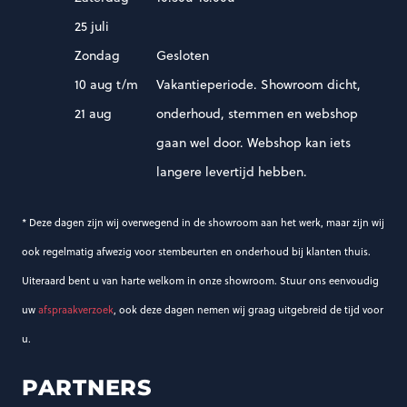
25 juli
Zondag
Gesloten
10 aug t/m
Vakantieperiode. Showroom dicht,
21 aug
onderhoud, stemmen en webshop
gaan wel door. Webshop kan iets
langere levertijd hebben.
* Deze dagen zijn wij overwegend in de showroom aan het werk, maar zijn wij
ook regelmatig afwezig voor stembeurten en onderhoud bij klanten thuis.
Uiteraard bent u van harte welkom in onze showroom. Stuur ons eenvoudig
uw
afspraakverzoek
, ook deze dagen nemen wij graag uitgebreid de tijd voor
u.
PARTNERS