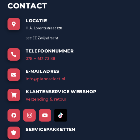
CONTACT
LOCATIE
H.A. Lorentzstraat 120
3331EE Zwijndrecht
TELEFOONNUMMER
078 – 612 70 88
E-MAILADRES
info@pianoselect.nl
KLANTENSERVICE WEBSHOP
Verzending & retour
SERVICEPAKKETTEN