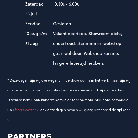
Zaterdag
10.30u-16.00u
25 juli
Zondag
Gesloten
10 aug t/m
Vakantieperiode. Showroom dicht,
21 aug
onderhoud, stemmen en webshop
gaan wel door. Webshop kan iets
langere levertijd hebben.
* Deze dagen zijn wij overwegend in de showroom aan het werk, maar zijn wij
ook regelmatig afwezig voor stembeurten en onderhoud bij klanten thuis.
Uiteraard bent u van harte welkom in onze showroom. Stuur ons eenvoudig
uw
afspraakverzoek
, ook deze dagen nemen wij graag uitgebreid de tijd voor
u.
PARTNERS