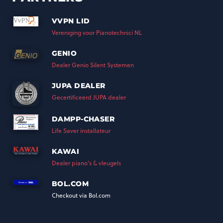
VVPN LID
Vereniging voor Pianotechnici NL
GENIO
Dealer Genio Silent Systemen
JUPA DEALER
Gecertificeerd JUPA dealer
DAMPP-CHASER
Life Saver installateur
KAWAI
Dealer piano’s & vleugels
BOL.COM
Checkout via Bol.com