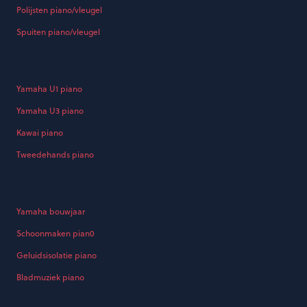
Polijsten piano/vleugel
Spuiten piano/vleugel
Yamaha U1 piano
Yamaha U3 piano
Kawai piano
Tweedehands piano
Yamaha bouwjaar
Schoonmaken pian0
Geluidsisolatie piano
Bladmuziek piano