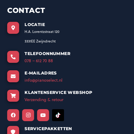
CONTACT
LOCATIE
H.A. Lorentzstraat 120
3331EE Zwijndrecht
TELEFOONNUMMER
078 – 612 70 88
E-MAILADRES
info@pianoselect.nl
KLANTENSERVICE WEBSHOP
Verzending & retour
SERVICEPAKKETTEN