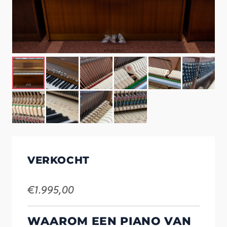
VERKOCHT
€
1.995,00
WAAROM EEN PIANO VAN