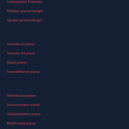
Lakreparatie Polyester
Polijsten piano/vleugel
Spuiten piano/vleugel
Yamaha U1 piano
Yamaha U3 piano
Kawai piano
Tweedehands piano
Yamaha bouwjaar
Schoonmaken pian0
Geluidsisolatie piano
Bladmuziek piano