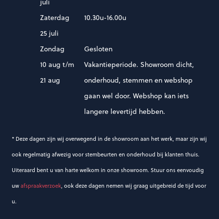
juli
Zaterdag
10.30u-16.00u
25 juli
Zondag
Gesloten
10 aug t/m
Vakantieperiode. Showroom dicht,
21 aug
onderhoud, stemmen en webshop
gaan wel door. Webshop kan iets
langere levertijd hebben.
* Deze dagen zijn wij overwegend in de showroom aan het werk, maar zijn wij
ook regelmatig afwezig voor stembeurten en onderhoud bij klanten thuis.
Uiteraard bent u van harte welkom in onze showroom. Stuur ons eenvoudig
uw
afspraakverzoek
, ook deze dagen nemen wij graag uitgebreid de tijd voor
u.