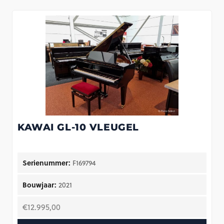
KAWAI GL-10 VLEUGEL
Serienummer:
F169794
Bouwjaar:
2021
€
12.995,00