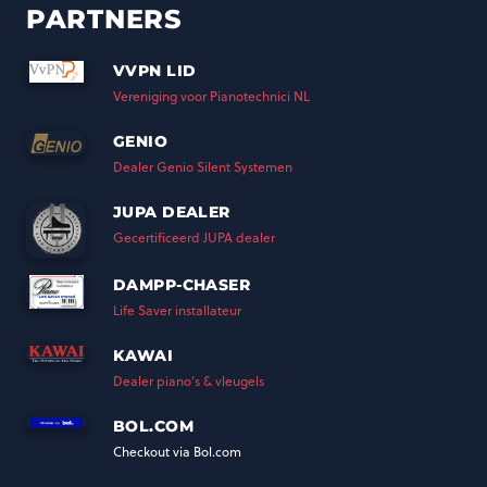
PARTNERS
VVPN LID
Vereniging voor Pianotechnici NL
GENIO
Dealer Genio Silent Systemen
JUPA DEALER
Gecertificeerd JUPA dealer
DAMPP-CHASER
Life Saver installateur
KAWAI
Dealer piano’s & vleugels
BOL.COM
Checkout via Bol.com