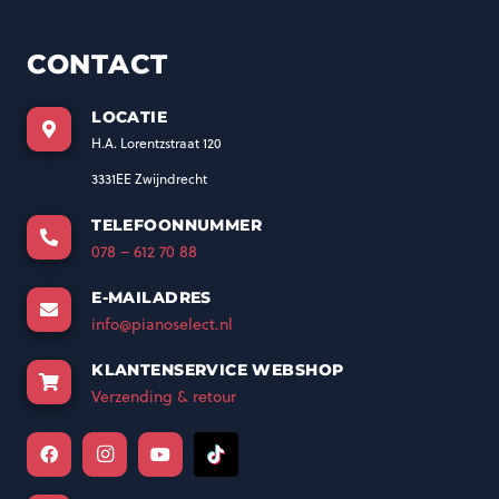
CONTACT
LOCATIE
H.A. Lorentzstraat 120
3331EE Zwijndrecht
TELEFOONNUMMER
078 – 612 70 88
E-MAILADRES
info@pianoselect.nl
KLANTENSERVICE WEBSHOP
Verzending & retour