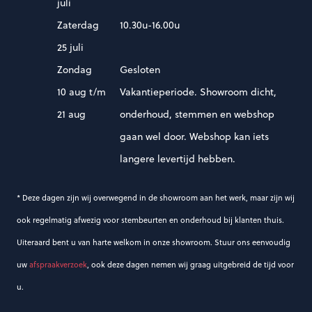
juli
Zaterdag
10.30u-16.00u
25 juli
Zondag
Gesloten
10 aug t/m
Vakantieperiode. Showroom dicht,
21 aug
onderhoud, stemmen en webshop
gaan wel door. Webshop kan iets
langere levertijd hebben.
* Deze dagen zijn wij overwegend in de showroom aan het werk, maar zijn wij
ook regelmatig afwezig voor stembeurten en onderhoud bij klanten thuis.
Uiteraard bent u van harte welkom in onze showroom. Stuur ons eenvoudig
uw
afspraakverzoek
, ook deze dagen nemen wij graag uitgebreid de tijd voor
u.