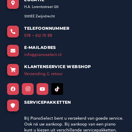
H.A. Lorentzstraat 120
3331EE Zwijndrecht
TELEFOONNUMMER
078 – 612 70 88
E-MAILADRES
info@pianoselect.nl
KLANTENSERVICE WEBSHOP
Verzending & retour
SERVICEPAKKETTEN
Bij PianoSelect bent u verzekerd van goede service.
Ook ná uw aankoop. Bij aankoop van een piano
kunt u kiezen uit verschillende servicepakketten.