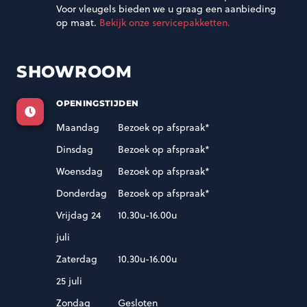
Voor vleugels bieden we u graag een aanbieding
op maat.
Bekijk onze servicepakketten.
SHOWROOM
OPENINGSTIJDEN
Maandag
Bezoek op afspraak*
Dinsdag
Bezoek op afspraak*
Woensdag
Bezoek op afspraak*
Donderdag
Bezoek op afspraak*
Vrijdag 24
10.30u-16.00u
juli
Zaterdag
10.30u-16.00u
25 juli
Zondag
Gesloten