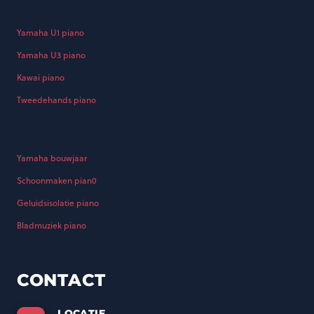
Yamaha U1 piano
Yamaha U3 piano
Kawai piano
Tweedehands piano
Yamaha bouwjaar
Schoonmaken pian0
Geluidsisolatie piano
Bladmuziek piano
CONTACT
LOCATIE