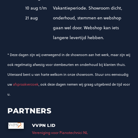
10 aug t/m
Vakantieperiode. Showroom dicht,
21 aug
onderhoud, stemmen en webshop
gaan wel door. Webshop kan iets
langere levertijd hebben.
* Deze dagen zijn wij overwegend in de showroom aan het werk, maar zijn wij
ook regelmatig afwezig voor stembeurten en onderhoud bij klanten thuis.
Uiteraard bent u van harte welkom in onze showroom. Stuur ons eenvoudig
uw
afspraakverzoek
, ook deze dagen nemen wij graag uitgebreid de tijd voor
u.
PARTNERS
VVPN LID
Vereniging voor Pianotechnici NL