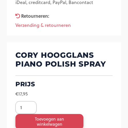
iDeal, creditcard, PayPal, Bancontact
Retourneren:
Verzending & retourneren
CORY HOOGGLANS
PIANO POLISH SPRAY
PRIJS
€
17,95
Cory
hoogglans
Toevoegen aan
piano
winkelwagen