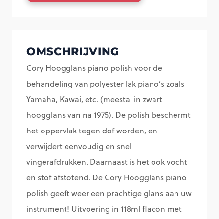
polish
spray
aantal
OMSCHRIJVING
Cory Hoogglans piano polish voor de
behandeling van polyester lak piano’s zoals
Yamaha, Kawai, etc. (meestal in zwart
hoogglans van na 1975). De polish beschermt
het oppervlak tegen dof worden, en
verwijdert eenvoudig en snel
vingerafdrukken. Daarnaast is het ook vocht
en stof afstotend. De Cory Hoogglans piano
polish geeft weer een prachtige glans aan uw
instrument! Uitvoering in 118ml flacon met