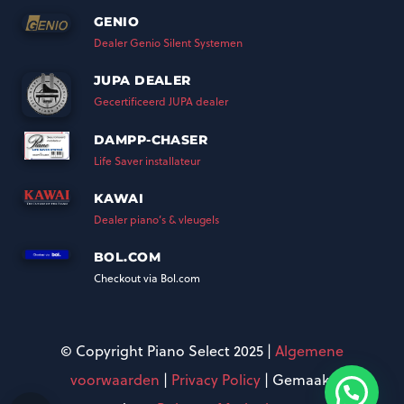
GENIO
Dealer Genio Silent Systemen
JUPA DEALER
Gecertificeerd JUPA dealer
DAMPP-CHASER
Life Saver installateur
KAWAI
Dealer piano’s & vleugels
BOL.COM
Checkout via Bol.com
© Copyright Piano Select 2025 |
Algemene
voorwaarden
|
Privacy Policy
| Gemaakt