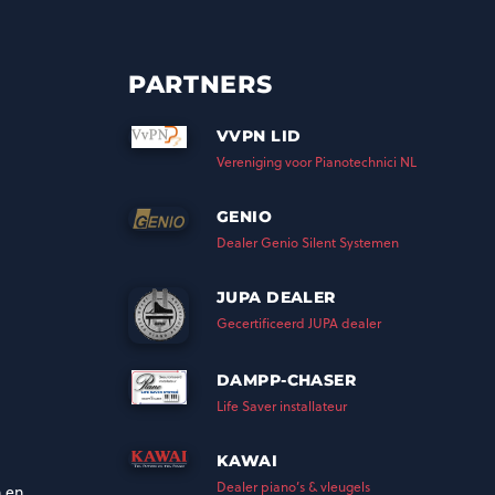
PARTNERS
VVPN LID
Vereniging voor Pianotechnici NL
GENIO
Dealer Genio Silent Systemen
JUPA DEALER
Gecertificeerd JUPA dealer
DAMPP-CHASER
Life Saver installateur
KAWAI
Dealer piano’s & vleugels
 en