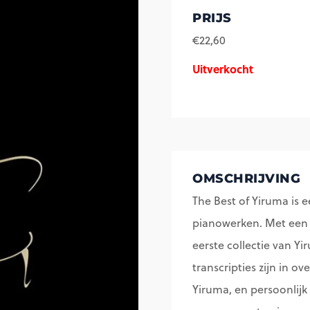
PRIJS
€
22,60
Uitverkocht
OMSCHRIJVING
The Best of Yiruma is
pianowerken. Met een 
eerste collectie van Y
transcripties zijn in 
Yiruma, en persoonlij