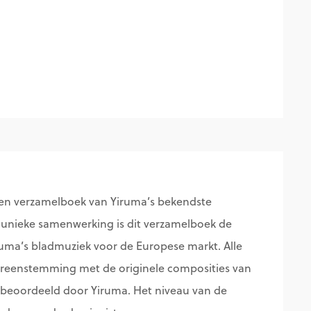
 een verzamelboek van Yiruma’s bekendste
unieke samenwerking is dit verzamelboek de
iruma’s bladmuziek voor de Europese markt. Alle
overeenstemming met de originele composities van
k beoordeeld door Yiruma. Het niveau van de