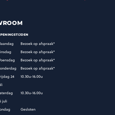
WROOM
PENINGSTIJDEN
aandag
Bezoek op afspraak*
insdag
Bezoek op afspraak*
oensdag
Bezoek op afspraak*
onderdag
Bezoek op afspraak*
rijdag 24
10.30u-16.00u
uli
aterdag
10.30u-16.00u
5 juli
ondag
Gesloten