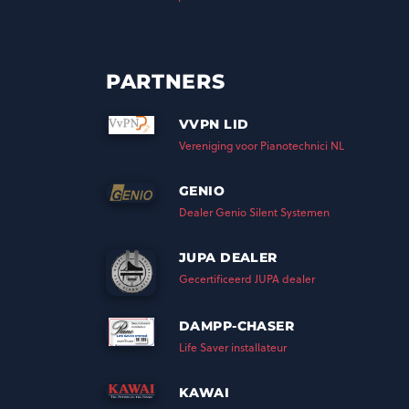
PARTNERS
VVPN LID
Vereniging voor Pianotechnici NL
GENIO
Dealer Genio Silent Systemen
JUPA DEALER
Gecertificeerd JUPA dealer
DAMPP-CHASER
Life Saver installateur
KAWAI