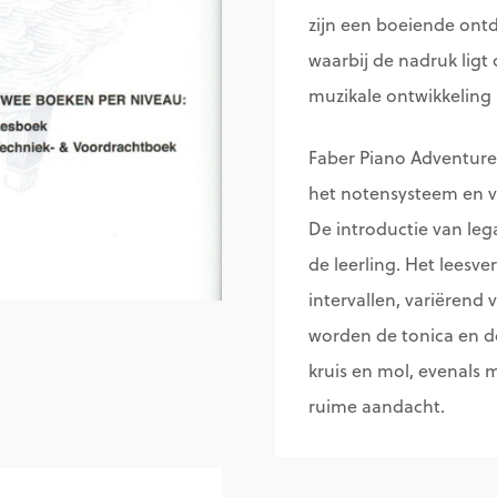
zijn een boeiende ontd
waarbij de nadruk ligt
muzikale ontwikkeling 
Faber Piano Adventure
het notensysteem en ve
De introductie van leg
de leerling. Het lees
intervallen, variërend 
worden de tonica en d
kruis en mol, evenals 
ruime aandacht.