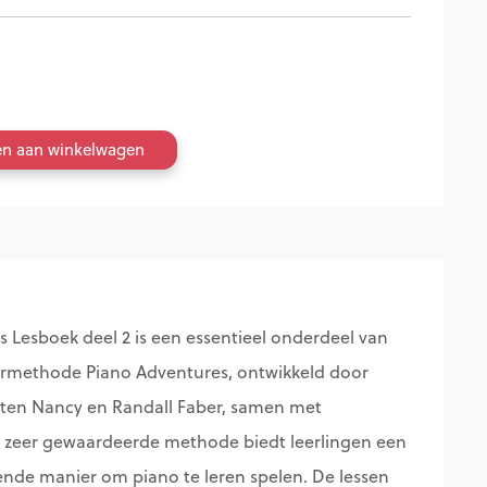
en aan winkelwagen
 Lesboek deel 2 is een essentieel onderdeel van
rmethode Piano Adventures, ontwikkeld door
ten Nancy en Randall Faber, samen met
 zeer gewaardeerde methode biedt leerlingen een
fende manier om piano te leren spelen. De lessen