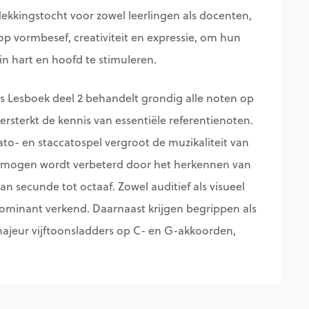
ekkingstocht voor zowel leerlingen als docenten,
 op vormbesef, creativiteit en expressie, om hun
in hart en hoofd te stimuleren.
s Lesboek deel 2 behandelt grondig alle noten op
rsterkt de kennis van essentiële referentienoten.
ato- en staccatospel vergroot de muzikaliteit van
vermogen wordt verbeterd door het herkennen van
van secunde tot octaaf. Zowel auditief als visueel
ominant verkend. Daarnaast krijgen begrippen als
majeur vijftoonsladders op C- en G-akkoorden,