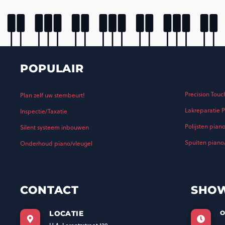
POPULAIR
Precision Touc
Plan zelf uw stembeurt!
Lakreparatie P
Inspectie/Taxatie
Polijsten pian
Silent systeem inbouwen
Spuiten piano
Onderhoud piano/vleugel
CONTACT
SHO
LOCATIE
O