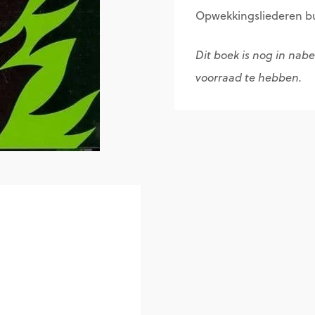
Opwekkingsliederen bu
Dit boek is nog in nab
voorraad te hebben.