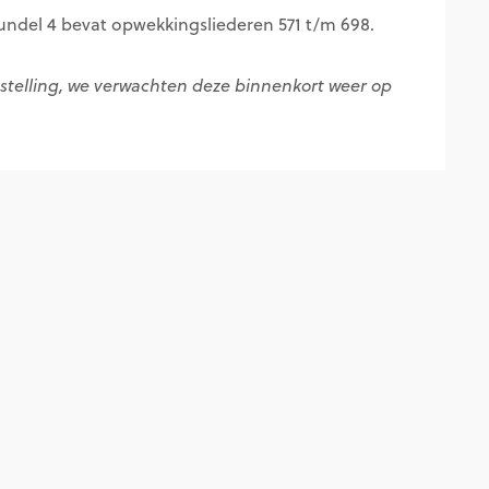
ndel 4 bevat opwekkingsliederen 571 t/m 698.
estelling, we verwachten deze binnenkort weer op