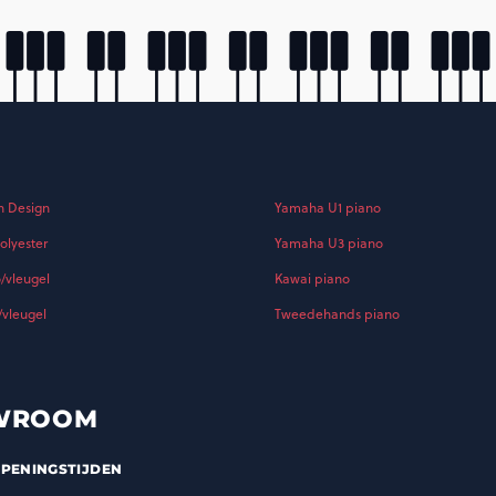
h Design
Yamaha U1 piano
olyester
Yamaha U3 piano
o/vleugel
Kawai piano
/vleugel
Tweedehands piano
WROOM
PENINGSTIJDEN