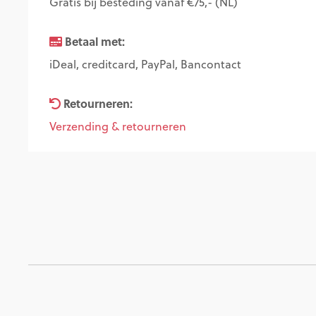
Gratis bij besteding vanaf €75,- (NL)
Betaal met:
iDeal, creditcard, PayPal, Bancontact
Retourneren:
Verzending & retourneren