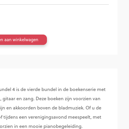
en aan winkelwagen
ndel 4 is de vierde bundel in de boekenserie met
 gitaar en zang. Deze boeken zijn voorzien van
lijn en akkoorden boven de bladmuziek. Of u de
f tijdens een verenigingsavond meespeelt, met
orzien in een mooie pianobegeleiding.