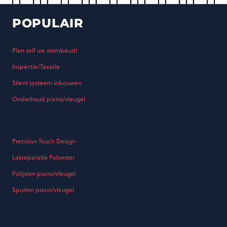
POPULAIR
Plan zelf uw stembeurt!
Inspectie/Taxatie
Silent systeem inbouwen
Onderhoud piano/vleugel
Precision Touch Design
Lakreparatie Polyester
Polijsten piano/vleugel
Spuiten piano/vleugel