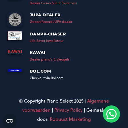
Dealer Genio Silent Systemen
JUPA DEALER
Gecertificeerd JUPA dealer
DAMPP-CHASER
Life Saver installateur
KAWAI
Dealer piano’s & vleugels
BOL.COM
Checkout via Bol.com
© Copyright Piano Select 2025 |
Algemene
voorwaarden
|
Privacy Policy
| Gemaakt
door:
Robuust Marketing