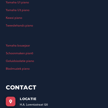
Yamaha U1 piano
Yamaha U3 piano
Kawai piano
Tweedehands piano
Yamaha bouwjaar
Schoonmaken pian0
Geluidsisolatie piano
Bladmuziek piano
CONTACT
LOCATIE
H.A. Lorentzstraat 120