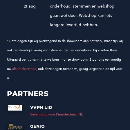
21 aug
onderhoud, stemmen en webshop
gaan wel door. Webshop kan iets
langere levertijd hebben.
* Deze dagen zijn wij overwegend in de showroom aan het werk, maar zijn wij
ook regelmatig afwezig voor stembeurten en onderhoud bij klanten thuis.
Uiteraard bent u van harte welkom in onze showroom. Stuur ons eenvoudig
uw
afspraakverzoek
, ook deze dagen nemen wij graag uitgebreid de tijd voor
u.
PARTNERS
VVPN LID
Vereniging voor Pianotechnici NL
GENIO