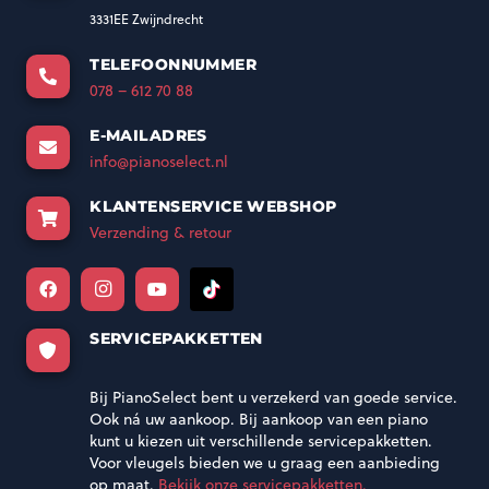
3331EE Zwijndrecht
TELEFOONNUMMER
078 – 612 70 88
E-MAILADRES
info@pianoselect.nl
KLANTENSERVICE WEBSHOP
Verzending & retour
SERVICEPAKKETTEN
Bij PianoSelect bent u verzekerd van goede service.
Ook ná uw aankoop. Bij aankoop van een piano
kunt u kiezen uit verschillende servicepakketten.
Voor vleugels bieden we u graag een aanbieding
op maat.
Bekijk onze servicepakketten.