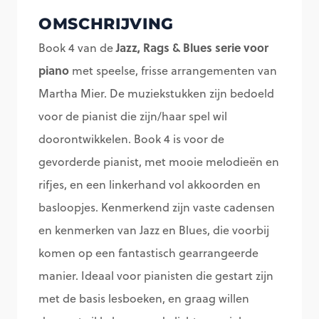
4
OMSCHRIJVING
-
Jazz, Rags & Blues
serie voor
Book 4 van de
Martha
piano
met speelse, frisse arrangementen van
Mier
Martha Mier. De muziekstukken zijn bedoeld
aantal
voor de pianist die zijn/haar spel wil
doorontwikkelen. Book 4 is voor de
gevorderde pianist, met mooie melodieën en
rifjes, en een linkerhand vol akkoorden en
basloopjes. Kenmerkend zijn vaste cadensen
en kenmerken van Jazz en Blues, die voorbij
komen op een fantastisch gearrangeerde
manier. Ideaal voor pianisten die gestart zijn
met de basis lesboeken, en graag willen