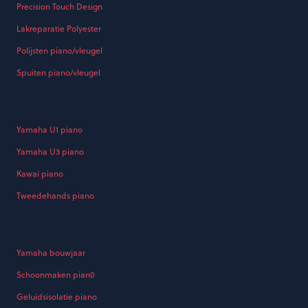
Precision Touch Design
Lakreparatie Polyester
Polijsten piano/vleugel
Spuiten piano/vleugel
Yamaha U1 piano
Yamaha U3 piano
Kawai piano
Tweedehands piano
Yamaha bouwjaar
Schoonmaken pian0
Geluidsisolatie piano