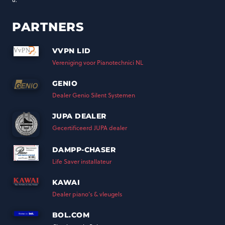
u.
PARTNERS
VVPN LID
Vereniging voor Pianotechnici NL
GENIO
Dealer Genio Silent Systemen
JUPA DEALER
Gecertificeerd JUPA dealer
DAMPP-CHASER
Life Saver installateur
KAWAI
Dealer piano’s & vleugels
BOL.COM