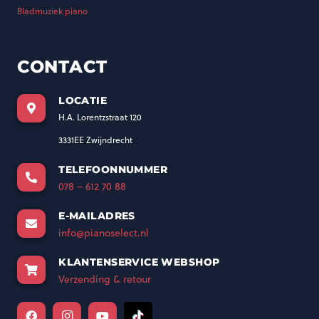
Bladmuziek piano
CONTACT
LOCATIE
H.A. Lorentzstraat 120
3331EE Zwijndrecht
TELEFOONNUMMER
078 – 612 70 88
E-MAILADRES
info@pianoselect.nl
KLANTENSERVICE WEBSHOP
Verzending & retour