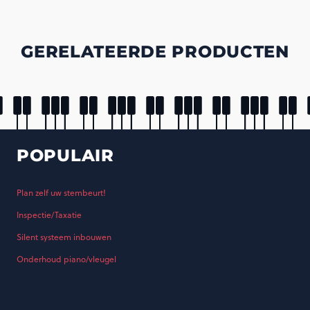
GERELATEERDE PRODUCTEN
POPULAIR
Plan zelf uw stembeurt!
Inspectie/Taxatie
Silent systeem inbouwen
Onderhoud piano/vleugel