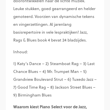
doorontwikkelen naar de lichte muziek.
Leuke stukken, goed gearrangeerd en helder
genoteerd. Voorzien van dynamische tekens
en vingerzettingen. Al jarenlang
basisrepertoire in vele lespraktijken! Jazz,
Rags & Blues book 4 bevat 24 bladzijdes.
Inhoud:
1) Katy’s Dance – 2) Steamboat Rag – 3) Last
Chance Blues – 4) Mr. Trumpet Man – 5)
Grandview Boulevard Strut – 6) Tuxedo Jazz –
7) Good Time Rag – 8) Jackson Street Blues –
9) Birmingham Blues
Waarom kiest Piano Select voor de Jazz,