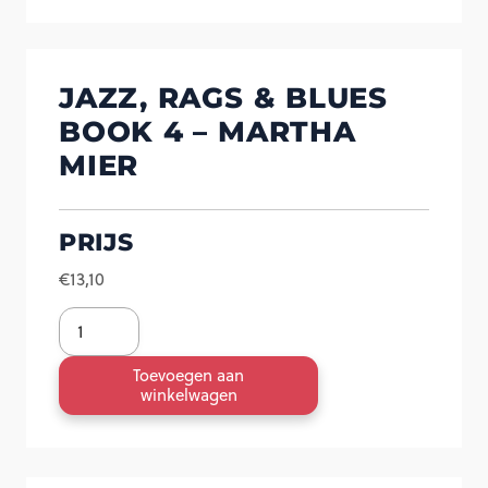
JAZZ, RAGS & BLUES
BOOK 4 – MARTHA
MIER
PRIJS
€
13,10
Jazz,
Rags
Toevoegen aan
&
winkelwagen
Blues
book