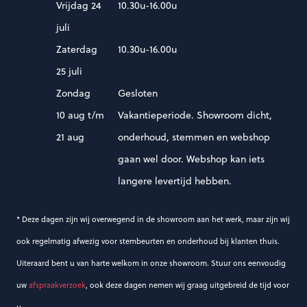
Vrijdag 24
10.30u-16.00u
juli
Zaterdag
10.30u-16.00u
25 juli
Zondag
Gesloten
10 aug t/m
Vakantieperiode. Showroom dicht,
21 aug
onderhoud, stemmen en webshop
gaan wel door. Webshop kan iets
langere levertijd hebben.
* Deze dagen zijn wij overwegend in de showroom aan het werk, maar zijn wij
ook regelmatig afwezig voor stembeurten en onderhoud bij klanten thuis.
Uiteraard bent u van harte welkom in onze showroom. Stuur ons eenvoudig
uw
afspraakverzoek
, ook deze dagen nemen wij graag uitgebreid de tijd voor