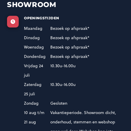
SHOWROOM
OPENINGSTIJDEN
Maandag
Bezoek op afspraak*
Dinsdag
Bezoek op afspraak*
Woensdag
Bezoek op afspraak*
Donderdag
Bezoek op afspraak*
Vrijdag 24
10.30u-16.00u
juli
Zaterdag
10.30u-16.00u
25 juli
Zondag
Gesloten
10 aug t/m
Vakantieperiode. Showroom dicht,
21 aug
onderhoud, stemmen en webshop