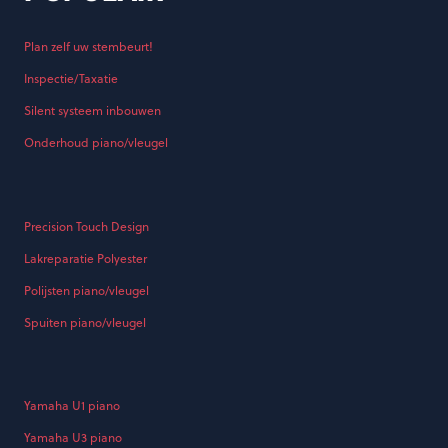
Plan zelf uw stembeurt!
Inspectie/Taxatie
Silent systeem inbouwen
Onderhoud piano/vleugel
Precision Touch Design
Lakreparatie Polyester
Polijsten piano/vleugel
Spuiten piano/vleugel
Yamaha U1 piano
Yamaha U3 piano