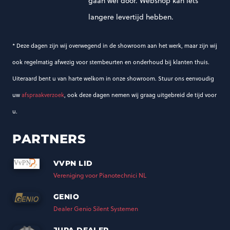
gaan wel door. Webshop kan iets
langere levertijd hebben.
* Deze dagen zijn wij overwegend in de showroom aan het werk, maar zijn wij
ook regelmatig afwezig voor stembeurten en onderhoud bij klanten thuis.
Uiteraard bent u van harte welkom in onze showroom. Stuur ons eenvoudig
uw
afspraakverzoek
, ook deze dagen nemen wij graag uitgebreid de tijd voor
u.
PARTNERS
VVPN LID
Vereniging voor Pianotechnici NL
GENIO
Dealer Genio Silent Systemen
JUPA DEALER