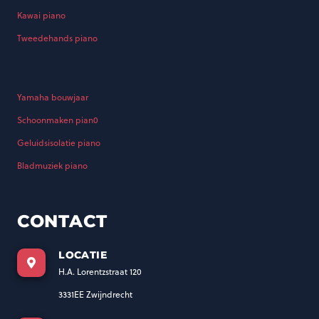
Kawai piano
Tweedehands piano
Yamaha bouwjaar
Schoonmaken pian0
Geluidsisolatie piano
Bladmuziek piano
CONTACT
LOCATIE
H.A. Lorentzstraat 120
3331EE Zwijndrecht