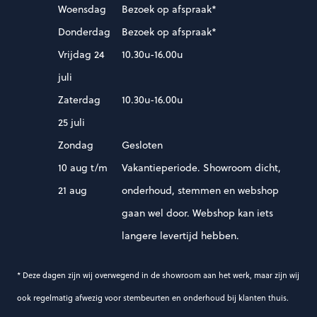
Woensdag
Bezoek op afspraak*
Donderdag
Bezoek op afspraak*
Vrijdag 24
10.30u-16.00u
juli
Zaterdag
10.30u-16.00u
25 juli
Zondag
Gesloten
10 aug t/m
Vakantieperiode. Showroom dicht,
21 aug
onderhoud, stemmen en webshop
gaan wel door. Webshop kan iets
langere levertijd hebben.
* Deze dagen zijn wij overwegend in de showroom aan het werk, maar zijn wij
ook regelmatig afwezig voor stembeurten en onderhoud bij klanten thuis.