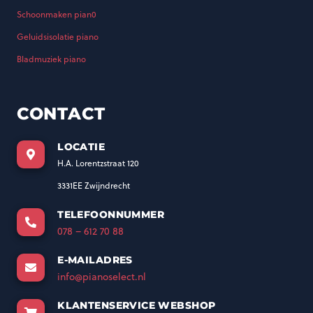
Schoonmaken pian0
Geluidsisolatie piano
Bladmuziek piano
CONTACT
LOCATIE
H.A. Lorentzstraat 120
3331EE Zwijndrecht
TELEFOONNUMMER
078 – 612 70 88
E-MAILADRES
info@pianoselect.nl
KLANTENSERVICE WEBSHOP