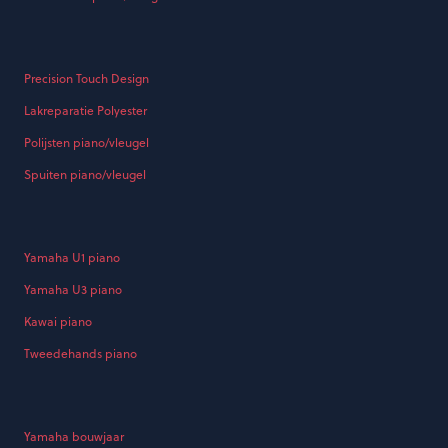
Precision Touch Design
Lakreparatie Polyester
Polijsten piano/vleugel
Spuiten piano/vleugel
Yamaha U1 piano
Yamaha U3 piano
Kawai piano
Tweedehands piano
Yamaha bouwjaar