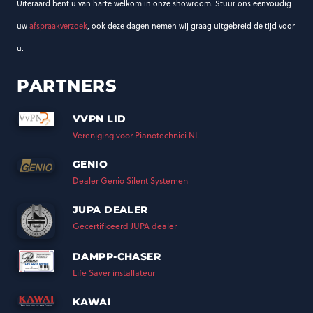
Uiteraard bent u van harte welkom in onze showroom. Stuur ons eenvoudig
uw
afspraakverzoek
, ook deze dagen nemen wij graag uitgebreid de tijd voor
u.
PARTNERS
VVPN LID
Vereniging voor Pianotechnici NL
GENIO
Dealer Genio Silent Systemen
JUPA DEALER
Gecertificeerd JUPA dealer
DAMPP-CHASER
Life Saver installateur
KAWAI