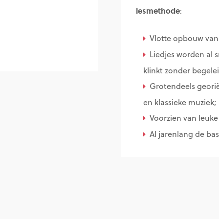
lesmethode
:
Vlotte opbouw van 
Liedjes worden al 
klinkt zonder begele
Grotendeels georië
en klassieke muziek;
Voorzien van leuke i
Al jarenlang de bas