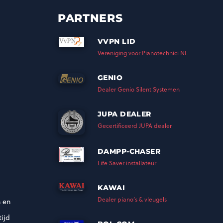
PARTNERS
VVPN LID
Vereniging voor Pianotechnici NL
GENIO
Dealer Genio Silent Systemen
JUPA DEALER
Gecertificeerd JUPA dealer
DAMPP-CHASER
Life Saver installateur
KAWAI
Dealer piano’s & vleugels
 en
ijd