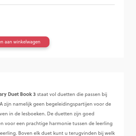
en aan winkelwagen
rary Duet Book 3
staat vol duetten die passen bij
1A zijn namelijk geen begeleidingspartijen voor de
ven in de lesboeken. De duetten zijn goed
n voor een prachtige harmonie tussen de leerling
erling. Boven elk duet kunt u terugvinden bij welk