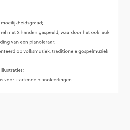
moeilijkheidsgraad;
snel met 2 handen gespeeld, waardoor het ook leuk
iding van een pianoleraar;
nteerd op volksmuziek, traditionele gospelmuziek
llustraties;
is voor startende pianoleerlingen.