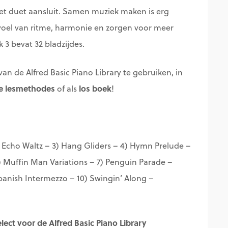
 het duet aansluit. Samen muziek maken is erg
evoel van ritme, harmonie en zorgen voor meer
 3 bevat 32 bladzijdes.
van de Alfred Basic Piano Library te gebruiken, in
e lesmethodes
los boek
of als
!
 Echo Waltz – 3) Hang Gliders – 4) Hymn Prelude –
) Muffin Man Variations – 7) Penguin Parade –
Spanish Intermezzo – 10) Swingin’ Along –
ect voor de Alfred Basic Piano Library